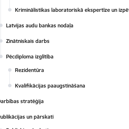
Kriminālistikas laboratoriskā ekspertīze un izpē
Latvijas audu bankas nodaļa
Zinātniskais darbs
Pēcdiploma izglītība
Rezidentūra
Kvalifikācijas paaugstināšana
arbības stratēģija
ublikācijas un pārskati