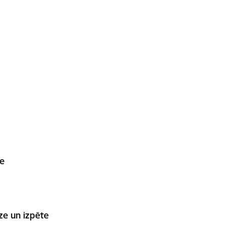
te
ze un izpēte