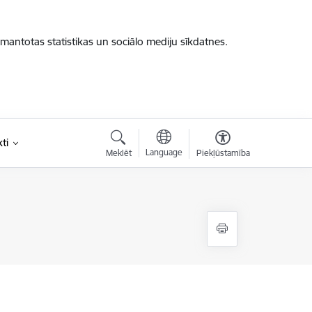
zmantotas statistikas un sociālo mediju sīkdatnes.
ti
Language
Meklēt
Piekļūstamība