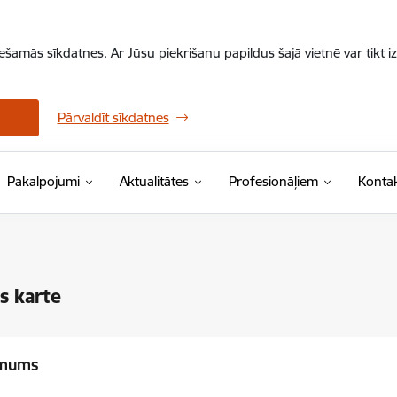
iešamās sīkdatnes. Ar Jūsu piekrišanu papildus šajā vietnē var tikt i
Pārvaldīt sīkdatnes
Pakalpojumi
Aktualitātes
Profesionāļiem
Kontak
s karte
 mums