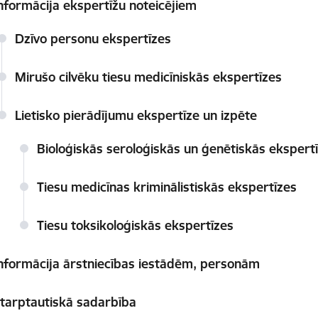
nformācija ekspertīžu noteicējiem
Dzīvo personu ekspertīzes
Mirušo cilvēku tiesu medicīniskās ekspertīzes
Lietisko pierādījumu ekspertīze un izpēte
Bioloģiskās seroloģiskās un ģenētiskās ekspert
Tiesu medicīnas kriminālistiskās ekspertīzes
Tiesu toksikoloģiskās ekspertīzes
nformācija ārstniecības iestādēm, personām
tarptautiskā sadarbība