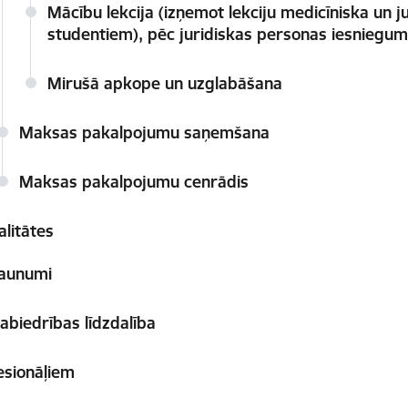
Mācību lekcija (izņemot lekciju medicīniska un j
studentiem), pēc juridiskas personas iesniegu
Mirušā apkope un uzglabāšana
Maksas pakalpojumu saņemšana
Maksas pakalpojumu cenrādis
alitātes
aunumi
abiedrības līdzdalība
esionāļiem