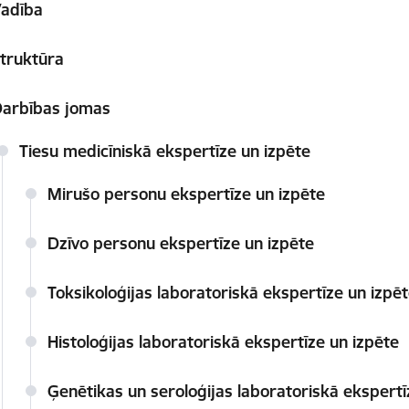
adība
truktūra
arbības jomas
Tiesu medicīniskā ekspertīze un izpēte
Mirušo personu ekspertīze un izpēte
Dzīvo personu ekspertīze un izpēte
Toksikoloģijas laboratoriskā ekspertīze un izpē
Histoloģijas laboratoriskā ekspertīze un izpēte
Ģenētikas un seroloģijas laboratoriskā ekspertī