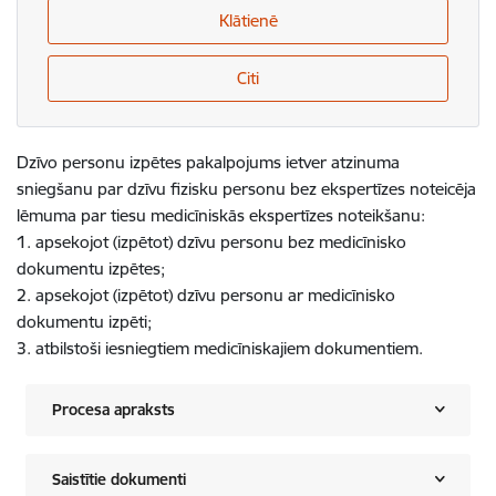
Klātienē
Citi
Dzīvo personu izpētes pakalpojums ietver atzinuma
sniegšanu par dzīvu fizisku personu bez ekspertīzes noteicēja
lēmuma par tiesu medicīniskās ekspertīzes noteikšanu:
1. apsekojot (izpētot) dzīvu personu bez medicīnisko
dokumentu izpētes;
2. apsekojot (izpētot) dzīvu personu ar medicīnisko
dokumentu izpēti;
3. atbilstoši iesniegtiem medicīniskajiem dokumentiem.
Procesa apraksts
Saistītie dokumenti