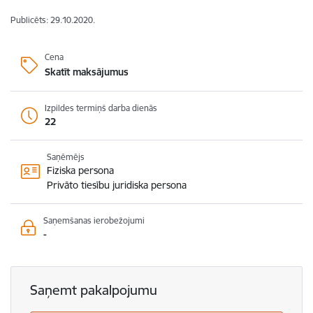
Publicēts: 29.10.2020.
Cena
Skatīt maksājumus
Izpildes termiņš darba dienās
22
Saņēmējs
Fiziska persona
Privāto tiesību juridiska persona
Saņemšanas ierobežojumi
-
Saņemt pakalpojumu