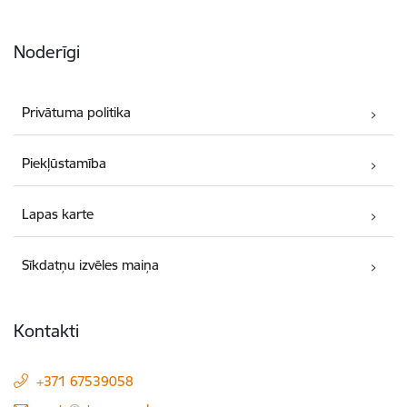
Noderīgi
Privātuma politika
Piekļūstamība
Lapas karte
Sīkdatņu izvēles maiņa
Kontakti
+371 67539058