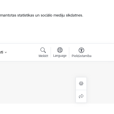
zmantotas statistikas un sociālo mediju sīkdatnes.
ti
Language
Meklēt
Piekļūstamība