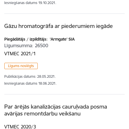
Iesniegšanas datums
19.10.2021.
Gāzu hromatogrāfa ar piederumiem iegāde
Piegādātājs / izpildītājs:
'Armgate' SIA
Līgumsumma
26500
VTMEC 2021/1
Līgums noslēgts
Publikācijas datums:
28.05.2021.
Iesniegšanas datums
18.06.2021.
Par ārējās kanalizācijas cauruļvada posma
avārijas remontdarbu veikšanu
VTMEC 2020/3