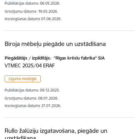
Publikācijas datums:
06.05.2026.
Grozījumu datums: 19.05.2026.
Iesniegšanas datums
01.06.2026.
Biroja mēbeļu piegāde un uzstādīšana
Piegādātājs / izpildītājs:
''Rīgas krēslu fabrika'' SIA
VTMEC 2025/04 ERAF
Līgums noslēgts
Publikācijas datums:
09.12.2025.
Grozījumu datums: 08.01.2026.
Iesniegšanas datums
27.01.2026.
Rullo žalūziju izgatavošana, piegāde un
uzstādīšana