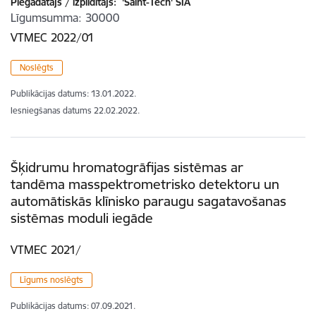
Piegādātājs / izpildītājs:
'Saint-Tech' SIA
Līgumsumma
30000
VTMEC 2022/01
Noslēgts
Publikācijas datums:
13.01.2022.
Iesniegšanas datums
22.02.2022.
Šķidrumu hromatogrāfijas sistēmas ar
tandēma masspektrometrisko detektoru un
automātiskās klīnisko paraugu sagatavošanas
sistēmas moduli iegāde
VTMEC 2021/
Līgums noslēgts
Publikācijas datums:
07.09.2021.