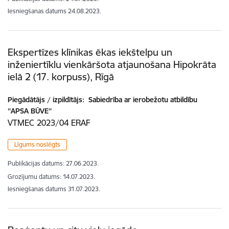
Iesniegšanas datums
24.08.2023.
Ekspertīzes klīnikas ēkas iekštelpu un
inženiertīklu vienkāršota atjaunošana Hipokrāta
ielā 2 (17. korpuss), Rīgā
Piegādātājs / izpildītājs:
Sabiedrība ar ierobežotu atbildību
''APSA BŪVE''
VTMEC 2023/04 ERAF
Līgums noslēgts
Publikācijas datums:
27.06.2023.
Grozījumu datums: 14.07.2023.
Iesniegšanas datums
31.07.2023.