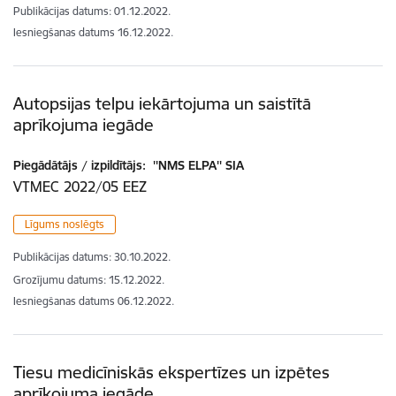
Publikācijas datums:
01.12.2022.
Iesniegšanas datums
16.12.2022.
Autopsijas telpu iekārtojuma un saistītā
aprīkojuma iegāde
Piegādātājs / izpildītājs:
''NMS ELPA'' SIA
VTMEC 2022/05 EEZ
Līgums noslēgts
Publikācijas datums:
30.10.2022.
Grozījumu datums: 15.12.2022.
Iesniegšanas datums
06.12.2022.
Tiesu medicīniskās ekspertīzes un izpētes
aprīkojuma iegāde