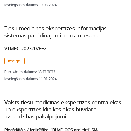
Iesniegšanas datums
19.08.2024.
Tiesu medicīnas ekspertīzes informācijas
sistēmas papildinājumi un uzturēšana
VTMEC 2023/07EEZ
Izbeigts
Publikācijas datums:
18.12.2023.
Iesniegšanas datums
11.01.2024.
Valsts tiesu medicīnas ekspertīzes centra ēkas
un ekspertīzes klīnikas ēkas būvdarbu
uzraudzības pakalpojumi
Piegādātājs / izpildītājs:
''BŪVĒLOGS projekti'' SIA