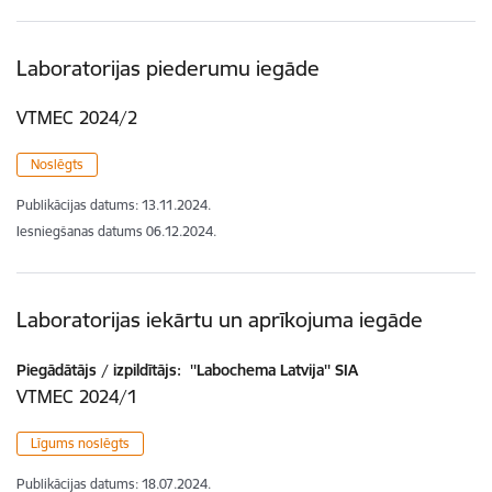
Laboratorijas piederumu iegāde
VTMEC 2024/2
Noslēgts
Publikācijas datums:
13.11.2024.
Iesniegšanas datums
06.12.2024.
Laboratorijas iekārtu un aprīkojuma iegāde
Piegādātājs / izpildītājs:
''Labochema Latvija'' SIA
VTMEC 2024/1
Līgums noslēgts
Publikācijas datums:
18.07.2024.