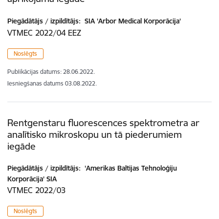
Piegādātājs / izpildītājs:
SIA 'Arbor Medical Korporācija'
VTMEC 2022/04 EEZ
Noslēgts
Publikācijas datums:
28.06.2022.
Iesniegšanas datums
03.08.2022.
Rentgenstaru fluorescences spektrometra ar
analītisko mikroskopu un tā piederumiem
iegāde
Piegādātājs / izpildītājs:
'Amerikas Baltijas Tehnoloģiju
Korporācija' SIA
VTMEC 2022/03
Noslēgts