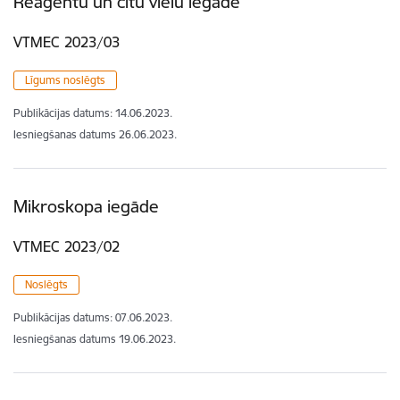
Reaģentu un citu vielu iegāde
VTMEC 2023/03
Līgums noslēgts
Publikācijas datums:
14.06.2023.
Iesniegšanas datums
26.06.2023.
Mikroskopa iegāde
VTMEC 2023/02
Noslēgts
Publikācijas datums:
07.06.2023.
Iesniegšanas datums
19.06.2023.