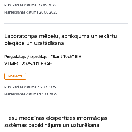
Publikācijas datums:
22.05.2025.
Iesniegšanas datums
26.06.2025.
Laboratorijas mēbeļu, aprīkojuma un iekārtu
piegāde un uzstādīšana
Piegādātājs / izpildītājs:
''Saint-Tech'' SIA
VTMEC 2025/01 ERAF
Noslēgts
Publikācijas datums:
16.02.2025.
Iesniegšanas datums
17.03.2025.
Tiesu medicīnas ekspertīzes informācijas
sistēmas papildinājumi un uzturēšana