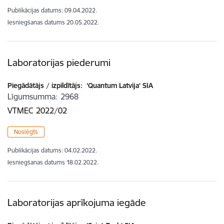
Publikācijas datums:
09.04.2022.
Iesniegšanas datums
20.05.2022.
Laboratorijas piederumi
Piegādātājs / izpildītājs:
'Quantum Latvija' SIA
Līgumsumma
2968
VTMEC 2022/02
Noslēgts
Publikācijas datums:
04.02.2022.
Iesniegšanas datums
18.02.2022.
Laboratorijas aprīkojuma iegāde