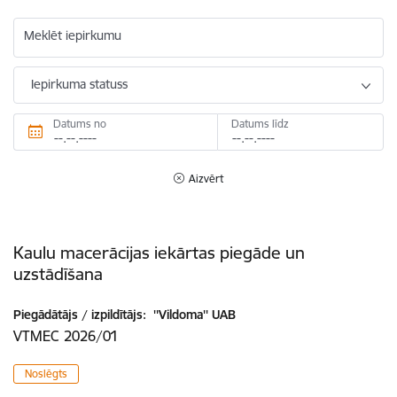
Meklēt iepirkumu
Iepirkuma statuss
Datums no
Datums līdz
Aizvērt
Kaulu macerācijas iekārtas piegāde un
uzstādīšana
Piegādātājs / izpildītājs:
''Vildoma'' UAB
VTMEC 2026/01
Noslēgts