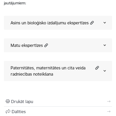
jautājumiem:
Asins un bioloģisko izdalījumu ekspertīzes
Matu ekspertīzes
Paternitātes, maternitātes un cita veida
radniecības noteikšana
Drukāt lapu
Dalīties