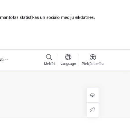
zmantotas statistikas un sociālo mediju sīkdatnes.
ti
Language
Meklēt
Piekļūstamība