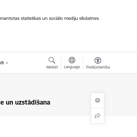
zmantotas statistikas un sociālo mediju sīkdatnes.
ti
Language
Meklēt
Piekļūstamība
de un uzstādīšana