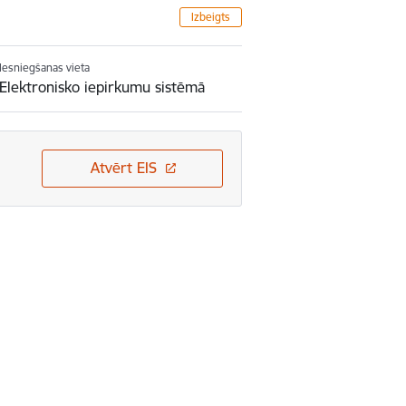
Izbeigts
Iesniegšanas vieta
Elektronisko iepirkumu sistēmā
Atvērt EIS