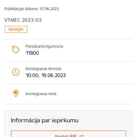
Publikācijas datums:
07.06.2023.
VTMEC 2023/02
Noslēgts
Paredzamā līgumcena
11800
Iesniegšanas termiņš
10:00, 19.06.2023
Iesniegšanas vieta
Informācija par iepirkumu
Atvērt EIS