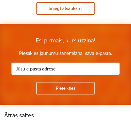
Sniegt atsauksmi
Esi pirmais, kurš uzzina!
Piesakies jaunumu saņemšanai savā e-pastā.
Kājene
Ātrās saites