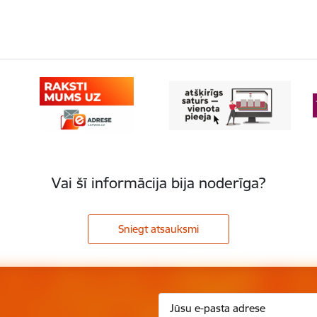
Vai šī informācija bija noderīga?
Sniegt atsauksmi