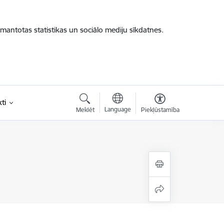
zmantotas statistikas un sociālo mediju sīkdatnes.
ti
Language
Meklēt
Piekļūstamība