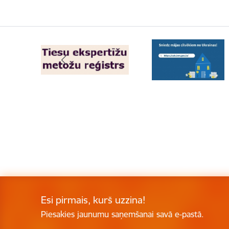
Esi pirmais, kurš uzzina!
Piesakies jaunumu saņemšanai savā e-pastā.