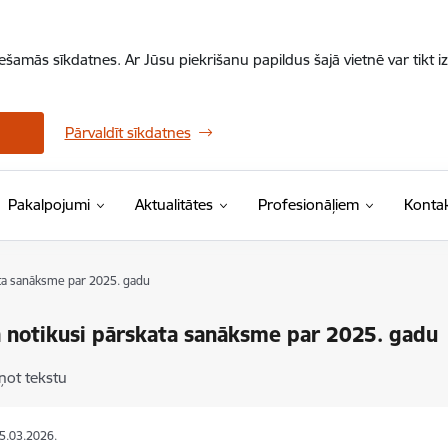
iešamās sīkdatnes. Ar Jūsu piekrišanu papildus šajā vietnē var tikt i
Pārvaldīt sīkdatnes
Pakalpojumi
Aktualitātes
Profesionāļiem
Kontak
ata sanāksme par 2025. gadu
 notikusi pārskata sanāksme par 2025. gadu
ņot tekstu
25.03.2026.