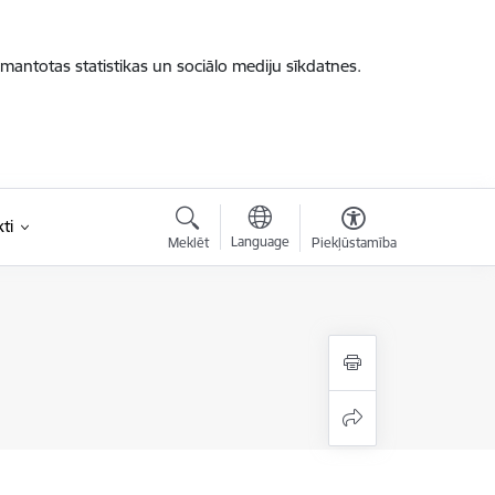
zmantotas statistikas un sociālo mediju sīkdatnes.
ti
Language
Meklēt
Piekļūstamība