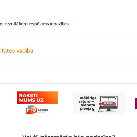
as rezultātiem iespējams iepazīties -
itātes vadība