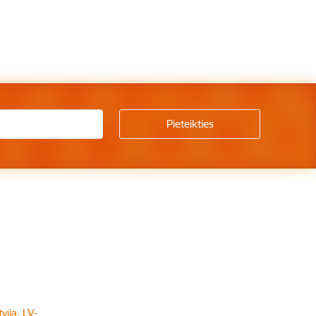
vija, LV-