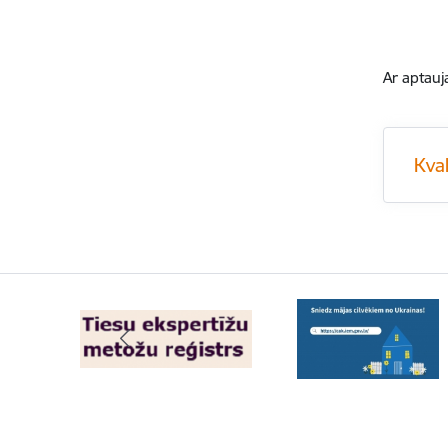
Ar aptauj
Kval