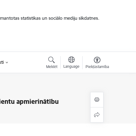
zmantotas statistikas un sociālo mediju sīkdatnes.
ti
Language
Meklēt
Piekļūstamība
lientu apmierinātību