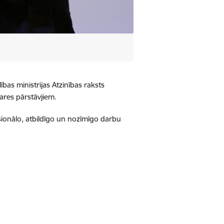
as ministrijas Atzinības raksts
zares pārstāvjiem.
ionālo, atbildīgo un nozīmīgo darbu