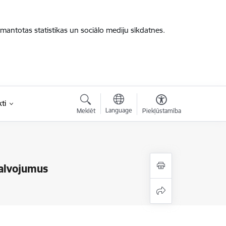
zmantotas statistikas un sociālo mediju sīkdatnes.
ti
Language
Meklēt
Piekļūstamība
balvojumus