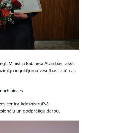
egti Ministru kabineta Atzinības raksti
ozīmīgu ieguldījumu veselības sistēmas
 darbinieces.
zes centra Administratīvā
fesionālu un godprātīgu darbu.