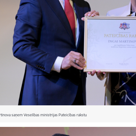
tinova saņem Veselības ministrijas Pateicības rakstu