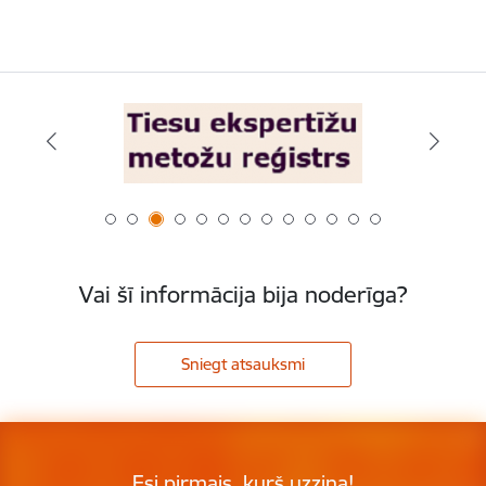
Vai šī informācija bija noderīga?
Sniegt atsauksmi
Esi pirmais, kurš uzzina!