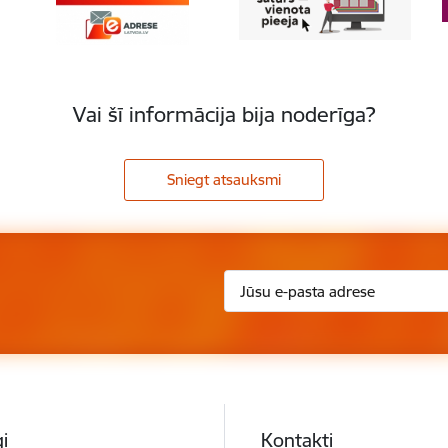
Vai šī informācija bija noderīga?
Sniegt atsauksmi
i
Kontakti