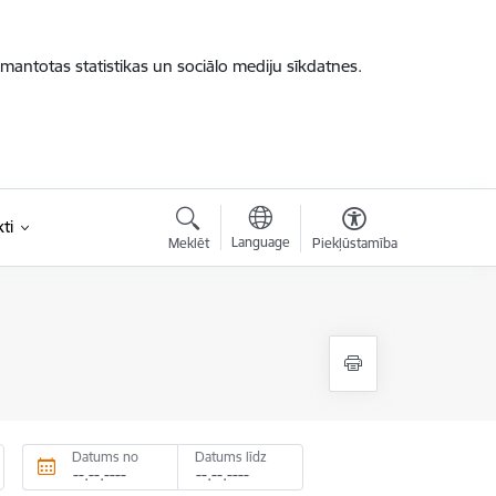
zmantotas statistikas un sociālo mediju sīkdatnes.
ti
Language
Meklēt
Piekļūstamība
Datums no
Datums līdz