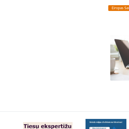
Eiropas Sa