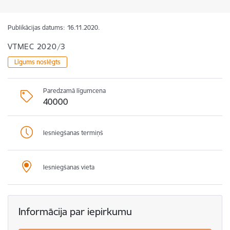
Publikācijas datums:
16.11.2020.
VTMEC 2020/3
Līgums noslēgts
Paredzamā līgumcena
40000
Iesniegšanas termiņš
Iesniegšanas vieta
Informācija par iepirkumu