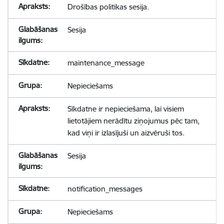
Drošības politikas sesija.
Sesija
maintenance_message
Nepieciešams
Sīkdatne ir nepieciešama, lai visiem
lietotājiem nerādītu ziņojumus pēc tam,
kad viņi ir izlasījuši un aizvēruši tos.
Sesija
notification_messages
Nepieciešams