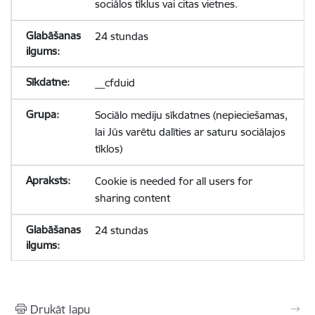
sociālos tīklus vai citas vietnes.
24 stundas
__cfduid
Sociālo mediju sīkdatnes (nepieciešamas,
lai Jūs varētu dalīties ar saturu sociālajos
tīklos)
Cookie is needed for all users for
sharing content
24 stundas
Drukāt lapu