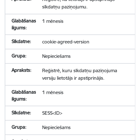
sīkdatņu paziņojumu.
1 mēnesis
cookie-agreed-version
Nepieciešams
Reģistrē, kuru sīkdatņu paziņojuma
versiju lietotājs ir apstiprinājis.
1 mēnesis
SESS<ID>
Nepieciešams