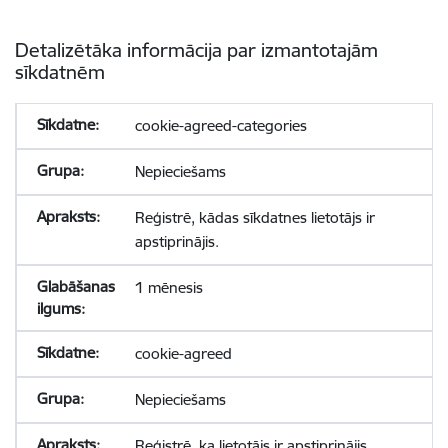
Detalizētāka informācija par izmantotajām
sīkdatnēm
cookie-agreed-categories
Nepieciešams
Reģistrē, kādas sīkdatnes lietotājs ir
apstiprinājis.
1 mēnesis
cookie-agreed
Nepieciešams
Reģistrē, ka lietotājs ir apstiprinājis