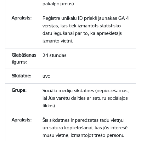
pakalpojumus)
Reģistrē unikālu ID priekš jaunākās GA 4
versijas, kas tiek izmantots statistisko
datu iegūšanai par to, kā apmeklētājs
izmanto vietni.
24 stundas
uvc
Sociālo mediju sīkdatnes (nepieciešamas,
lai Jūs varētu dalīties ar saturu sociālajos
tīklos)
Šīs sīkdatnes ir paredzētas tādu vietņu
un satura koplietošanai, kas jūs interesē
mūsu vietnē, izmantojot trešo personu