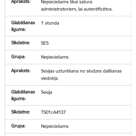
Nepieciešams tikai satura
administratoriem, lai autentificētos.
1 stunda
SES
Nepieciešams
Sesijas uzturēšana no slodzes dalīšanas
viedokļa.
Sesija
TS01c44137
Nepieciešams