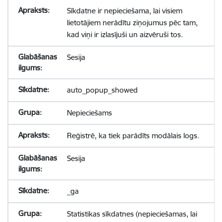
Sīkdatne ir nepieciešama, lai visiem
lietotājiem nerādītu ziņojumus pēc tam,
kad viņi ir izlasījuši un aizvēruši tos.
Sesija
auto_popup_showed
Nepieciešams
Reģistrē, ka tiek parādīts modālais logs.
Sesija
_ga
Statistikas sīkdatnes (nepieciešamas, lai