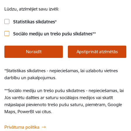
Lūdzu, atzīmējiet savu izvēli:
Statistikas sīkdatnes
*
Sociālo mediju un trešo pušu sīkdatnes
**
Noraidīt
Apstiprināt atzīmētās
*
Statistikas sīkdatnes - nepieciešamas, lai uzlabotu vietnes
darbību un pakalpojumus.
**
Sociālo mediju un trešo pušu sīkdatnes - nepieciešamas, lai
Jūs varētu dalīties ar saturu sociālajos medijos vai skatīt
mājaslapai pievienoto trešo pušu saturu, piemēram, Google
Maps, PowerBI vai citus.
Privātuma politika