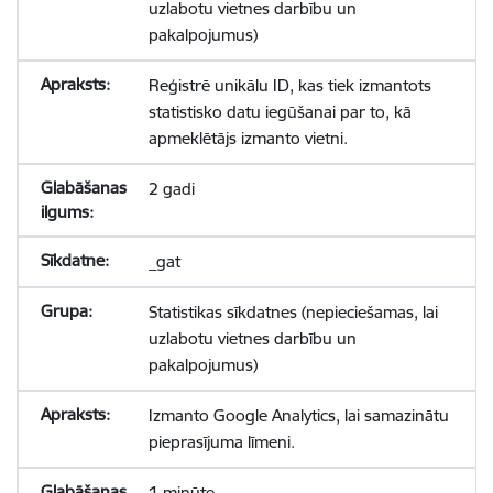
uzlabotu vietnes darbību un
pakalpojumus)
Reģistrē unikālu ID, kas tiek izmantots
statistisko datu iegūšanai par to, kā
apmeklētājs izmanto vietni.
2 gadi
_gat
Statistikas sīkdatnes (nepieciešamas, lai
uzlabotu vietnes darbību un
pakalpojumus)
Izmanto Google Analytics, lai samazinātu
pieprasījuma līmeni.
1 minūte