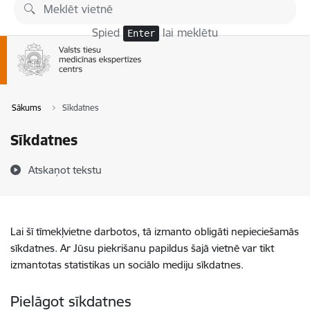
Pāriet uz lapas saturu
Spied
lai meklētu
Enter
Sākums
Sīkdatnes
Sīkdatnes
Atskaņot tekstu
Lai šī tīmekļvietne darbotos, tā izmanto obligāti nepieciešamās
sīkdatnes. Ar Jūsu piekrišanu papildus šajā vietnē var tikt
izmantotas statistikas un sociālo mediju sīkdatnes.
Pielāgot sīkdatnes