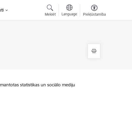
ti
Language
Meklēt
Piekļūstamība
zmantotas statistikas un sociālo mediju