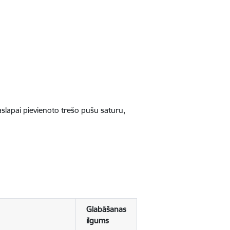
jaslapai pievienoto trešo pušu saturu,
Glabāšanas
ilgums