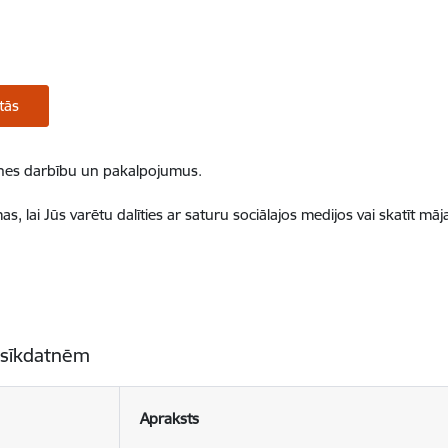
tās
ietnes darbību un pakalpojumus.
, lai Jūs varētu dalīties ar saturu sociālajos medijos vai skatīt mā
 sīkdatnēm
Apraksts