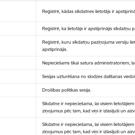
Reģistrē, kādas sīkdatnes lietotājs ir apstiprinā
Reģistrē, ka lietotājs ir apstiprinājis sīkdatņu
Reģistrē, kuru sīkdatņu paziņojuma versiju liet
apstiprinājis.
Nepieciešams tikai satura administratoriem, lai
Sesijas uzturēšana no slodzes dalīšanas viedo
Drošības politikas sesija.
Sīkdatne ir nepieciešama, lai visiem lietotājiem
ziņojumus pēc tam, kad viņi ir izlasījuši un aizv
Sīkdatne ir nepieciešama, lai visiem lietotājiem
ziņojumus pēc tam, kad viņi ir izlasījuši un aizv