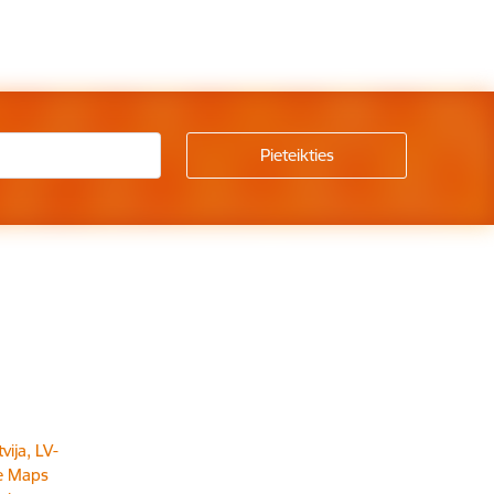
vija, LV-
e Maps