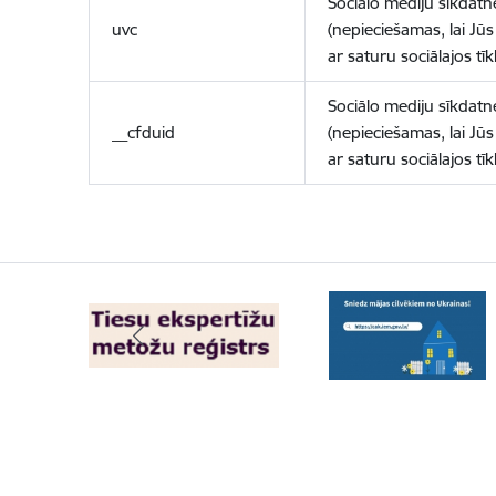
Sociālo mediju sīkdatn
uvc
(nepieciešamas, lai Jūs 
ar saturu sociālajos tīk
Sociālo mediju sīkdatn
__cfduid
(nepieciešamas, lai Jūs 
ar saturu sociālajos tīk