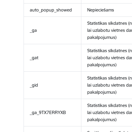
auto_popup_showed
Nepieciešams
Statistikas sīkdatnes (
_ga
lai uzlabotu vietnes d
pakalpojumus)
Statistikas sīkdatnes (
_gat
lai uzlabotu vietnes d
pakalpojumus)
Statistikas sīkdatnes (
_gid
lai uzlabotu vietnes d
pakalpojumus)
Statistikas sīkdatnes (
_ga_9TX7ERRYXB
lai uzlabotu vietnes d
pakalpojumus)