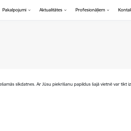
Pakalpojumi
Aktualitātes
Profesionāļiem
Kontak
iešamās sīkdatnes. Ar Jūsu piekrišanu papildus šajā vietnē var tikt i