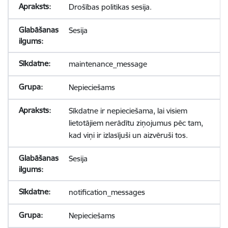
Drošības politikas sesija.
Sesija
maintenance_message
Nepieciešams
Sīkdatne ir nepieciešama, lai visiem
lietotājiem nerādītu ziņojumus pēc tam,
kad viņi ir izlasījuši un aizvēruši tos.
Sesija
notification_messages
Nepieciešams