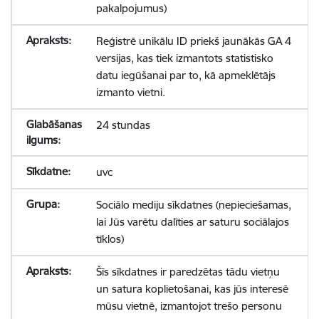
pakalpojumus)
Reģistrē unikālu ID priekš jaunākās GA 4
versijas, kas tiek izmantots statistisko
datu iegūšanai par to, kā apmeklētājs
izmanto vietni.
24 stundas
uvc
Sociālo mediju sīkdatnes (nepieciešamas,
lai Jūs varētu dalīties ar saturu sociālajos
tīklos)
Šīs sīkdatnes ir paredzētas tādu vietņu
un satura koplietošanai, kas jūs interesē
mūsu vietnē, izmantojot trešo personu