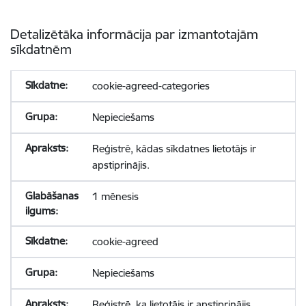
Detalizētāka informācija par izmantotajām
sīkdatnēm
cookie-agreed-categories
Nepieciešams
Reģistrē, kādas sīkdatnes lietotājs ir
apstiprinājis.
1 mēnesis
cookie-agreed
Nepieciešams
Reģistrē, ka lietotājs ir apstiprinājis