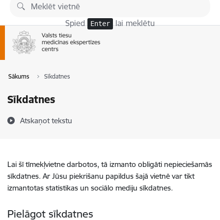
Pāriet uz lapas saturu
Spied
lai meklētu
Enter
Sākums
Sīkdatnes
Sīkdatnes
Atskaņot tekstu
Lai šī tīmekļvietne darbotos, tā izmanto obligāti nepieciešamās
sīkdatnes. Ar Jūsu piekrišanu papildus šajā vietnē var tikt
izmantotas statistikas un sociālo mediju sīkdatnes.
Pielāgot sīkdatnes