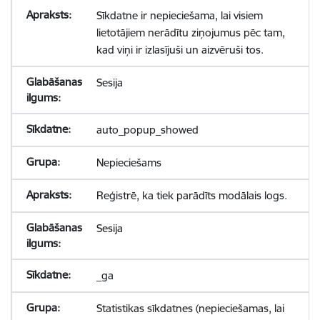
Sīkdatne ir nepieciešama, lai visiem
lietotājiem nerādītu ziņojumus pēc tam,
kad viņi ir izlasījuši un aizvēruši tos.
Sesija
auto_popup_showed
Nepieciešams
Reģistrē, ka tiek parādīts modālais logs.
Sesija
_ga
Statistikas sīkdatnes (nepieciešamas, lai