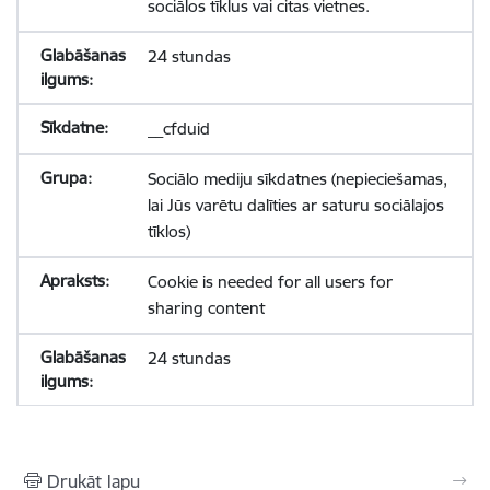
sociālos tīklus vai citas vietnes.
24 stundas
__cfduid
Sociālo mediju sīkdatnes (nepieciešamas,
lai Jūs varētu dalīties ar saturu sociālajos
tīklos)
Cookie is needed for all users for
sharing content
24 stundas
Drukāt lapu