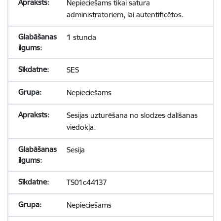
Nepieciešams tikai satura
administratoriem, lai autentificētos.
1 stunda
SES
Nepieciešams
Sesijas uzturēšana no slodzes dalīšanas
viedokļa.
Sesija
TS01c44137
Nepieciešams