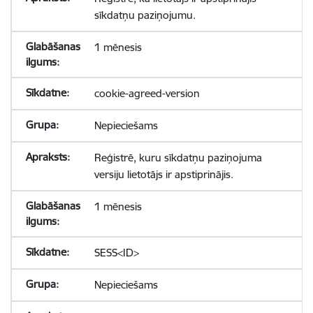
sīkdatņu paziņojumu.
1 mēnesis
cookie-agreed-version
Nepieciešams
Reģistrē, kuru sīkdatņu paziņojuma
versiju lietotājs ir apstiprinājis.
1 mēnesis
SESS<ID>
Nepieciešams