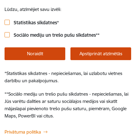
Lūdzu, atzīmējiet savu izvēli:
Statistikas sīkdatnes
*
Sociālo mediju un trešo pušu sīkdatnes
**
Noraidīt
Apstiprināt atzīmētās
*
Statistikas sīkdatnes - nepieciešamas, lai uzlabotu vietnes
darbību un pakalpojumus.
**
Sociālo mediju un trešo pušu sīkdatnes - nepieciešamas, lai
Jūs varētu dalīties ar saturu sociālajos medijos vai skatīt
mājaslapai pievienoto trešo pušu saturu, piemēram, Google
Maps, PowerBI vai citus.
Privātuma politika