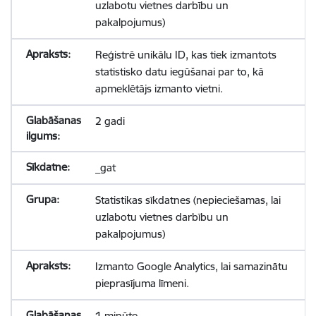
uzlabotu vietnes darbību un
pakalpojumus)
Reģistrē unikālu ID, kas tiek izmantots
statistisko datu iegūšanai par to, kā
apmeklētājs izmanto vietni.
2 gadi
_gat
Statistikas sīkdatnes (nepieciešamas, lai
uzlabotu vietnes darbību un
pakalpojumus)
Izmanto Google Analytics, lai samazinātu
pieprasījuma līmeni.
1 minūte