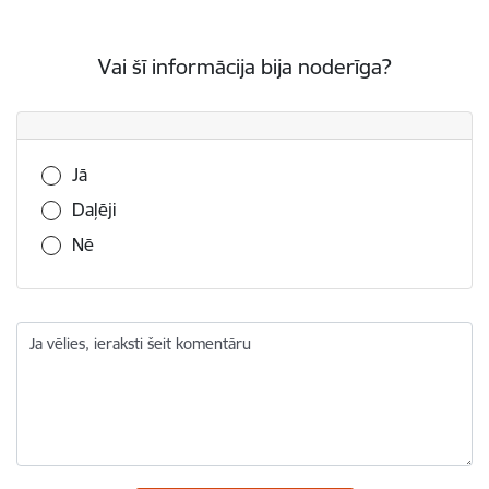
Vai šī informācija bija noderīga?
Vai šī informācija bija noderīga?
Jā
Daļēji
Nē
Ja vēlies, ieraksti šeit komentāru