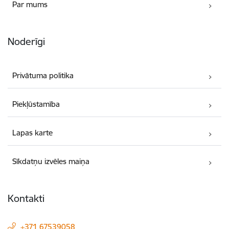
Par mums
Noderīgi
Privātuma politika
Piekļūstamība
Lapas karte
Sīkdatņu izvēles maiņa
Kontakti
+371 67539058