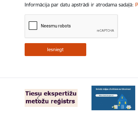
Informācija par datu apstrādi ir atrodama sadaļā:
P