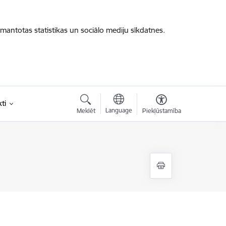
zmantotas statistikas un sociālo mediju sīkdatnes.
ti
Language
Meklēt
Piekļūstamība