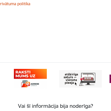
rivātuma politika
Vai šī informācija bija noderīga?